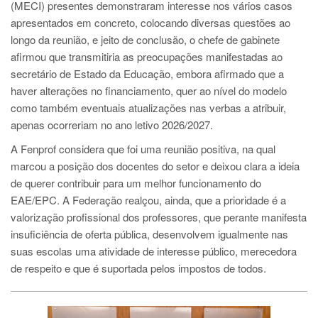
(MECI) presentes demonstraram interesse nos vários casos
apresentados em concreto, colocando diversas questões ao
longo da reunião, e jeito de conclusão, o chefe de gabinete
afirmou que transmitiria as preocupações manifestadas ao
secretário de Estado da Educação, embora afirmado que a
haver alterações no financiamento, quer ao nível do modelo
como também eventuais atualizações nas verbas a atribuir,
apenas ocorreriam no ano letivo 2026/2027.
A Fenprof considera que foi uma reunião positiva, na qual
marcou a posição dos docentes do setor e deixou clara a ideia
de querer contribuir para um melhor funcionamento do
EAE/EPC. A Federação realçou, ainda, que a prioridade é a
valorização profissional dos professores, que perante manifesta
insuficiência de oferta pública, desenvolvem igualmente nas
suas escolas uma atividade de interesse público, merecedora
de respeito e que é suportada pelos impostos de todos.