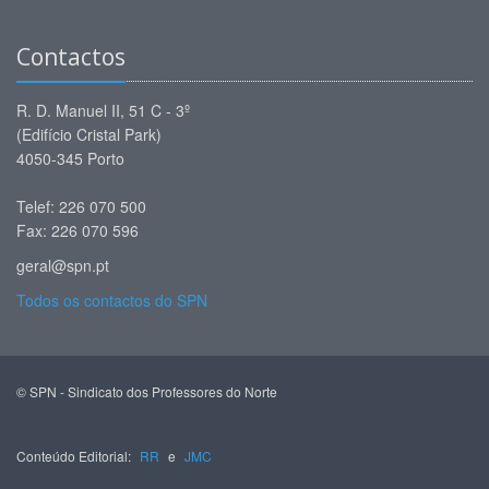
Contactos
R. D. Manuel II, 51 C - 3º
(Edifício Cristal Park)
4050-345 Porto
Telef: 226 070 500
Fax: 226 070 596
geral@spn.pt
Todos os contactos do SPN
© SPN - Sindicato dos Professores do Norte
Conteúdo Editorial:
RR
e
JMC