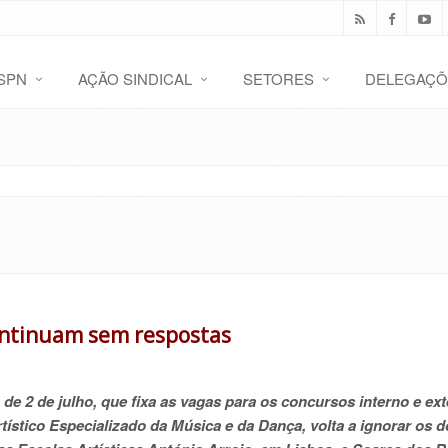
SPN
AÇÃO SINDICAL
SETORES
DELEGAÇÕ
continuam sem respostas
, de 2 de julho, que fixa as vagas para os concursos interno e ex
ístico Especializado da Música e da Dança, volta a ignorar os 