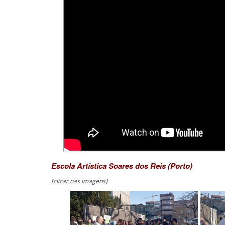
Escola Artística Soares dos Reis (Porto)
[clicar nas imagens]