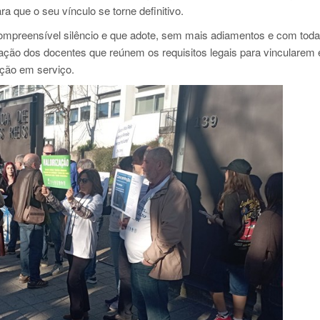
a que o seu vínculo se torne definitivo.
ompreensível silêncio e que adote, sem mais adiamentos e com toda
lação dos docentes que reúnem os requisitos legais para vincularem 
ação em serviço.