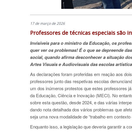
17 de março de 2026
Professores de técnicas especiais são inv
Invisíveis para o ministro da Educação, os profe
quer ver os problemas! É o que se depreende da
social, quando afirma desconhecer a situação dos
Artes Visuais e Audiovisuais das escolas artístic
As declarações foram proferidas em reação aos dois 
professores junto das respetivas escolas denunciand
um dos inúmeros protestos que estes professores já
da Educação, Ciência e Inovação (MECI). No entanto
sobre esta questão, desde 2024, e das várias inte
dando nota detalhada dos vários problemas que afet
seja uma nova modalidade de “trabalho em contexto de
Enquanto isso, a legislação que deveria garantir a c