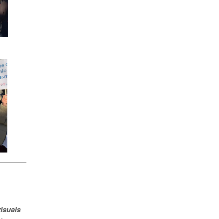
isuais