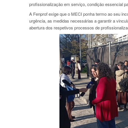
profissionalização em serviço, condição essencial par
A Fenprof exige que o MECI ponha termo ao seu inc
urgência, as medidas necessárias a garantir a vincu
abertura dos respetivos processos de profissionaliz