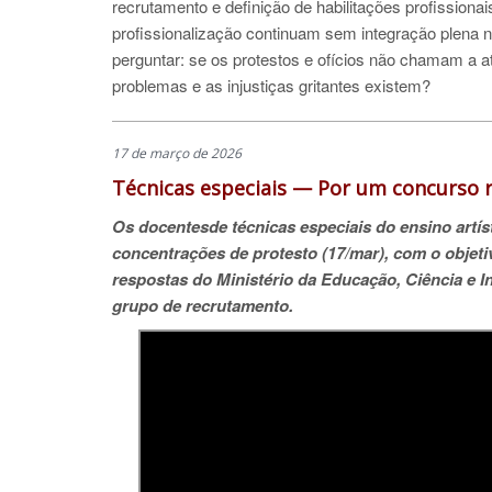
recrutamento e definição de habilitações profissio
profissionalização continuam sem integração plena n
perguntar: se os protestos e ofícios não chamam a a
problemas e as injustiças gritantes existem?
17 de março de 2026
Técnicas especiais — Por um concurso r
Os docentesde técnicas especiais do ensino artís
concentrações de protesto (17/mar), com o objeti
respostas do Ministério da Educação, Ciência e 
grupo de recrutamento.