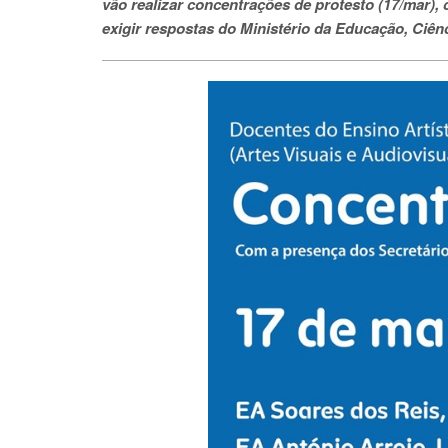
vão realizar concentrações de protesto (17/mar),
exigir respostas do Ministério da Educação, Ciên