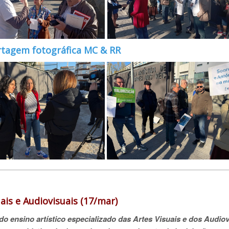
rtagem fotográfica MC & RR
is e Audiovisuais (17/mar)
o ensino artístico especializado das Artes Visuais e dos Audiov