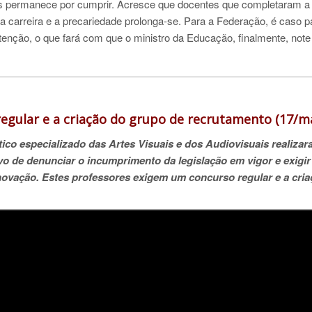
nais permanece por cumprir. Acresce que docentes que completaram a
a carreira e a precariedade prolonga-se. Para a Federação, é caso p
tenção, o que fará com que o ministro da Educação, finalmente, note
egular e a criação do grupo de recrutamento (17/m
tico especializado das Artes Visuais e dos Audiovisuais realiza
vo de denunciar o incumprimento da legislação em vigor e exigir
Inovação. Estes professores exigem um concurso regular e a cri