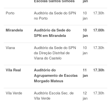
Escolas Santos Simões
jan
Porto
Auditório da Sede do SPN
10
17.30h
no Porto
jan
Mirandela
Auditório da Sede do
10
17.00h
SPN em Mirandela
jan
Viana
Auditório da Sede do SPN
10
17.30h
da Direção Distrital de
jan
Viana do Castelo
Vila Real
Auditório do
11
17.30h
Agrupamento de Escolas
jan
Morgado Mateus
Vila Verde
Auditório Escola Sec. de
12
17.30h
Vila Verde
jan