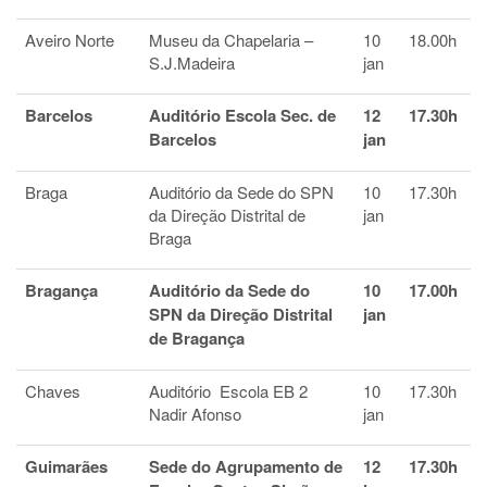
Aveiro Norte
Museu da Chapelaria –
10
18.00h
S.J.Madeira
jan
Barcelos
Auditório Escola Sec. de
12
17.30h
Barcelos
jan
Braga
Auditório da Sede do SPN
10
17.30h
da Direção Distrital de
jan
Braga
Bragança
Auditório da Sede do
10
17.00h
SPN da Direção Distrital
jan
de Bragança
Chaves
Auditório Escola EB 2
10
17.30h
Nadir Afonso
jan
Guimarães
Sede do Agrupamento de
12
17.30h