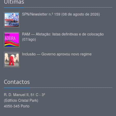
Últimas
SPN/Newsletter n.º 159 (08 de agosto de 2026)
RAM — Afetação: listas definitivas e de colocação
(07/ago)
Inclusão — Governo aprovou novo regime
Contactos
R. D. Manuel II, 51 C - 3º
(Edifício Cristal Park)
4050-345 Porto