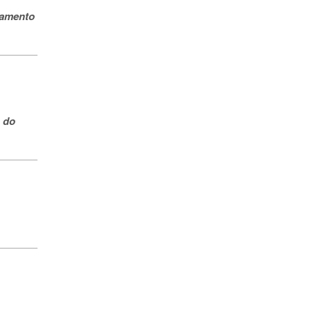
rramento
 do