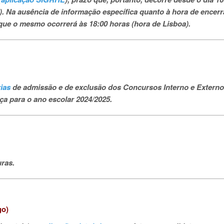
ra). Na ausência de informação específica quanto à hora de ence
que o mesmo ocorrerá às 18:00 horas (hora de Lisboa).
rias
de admissão e de exclusão dos Concursos Interno e Externo
ça para o ano escolar 2024/2025.
ras.
go)