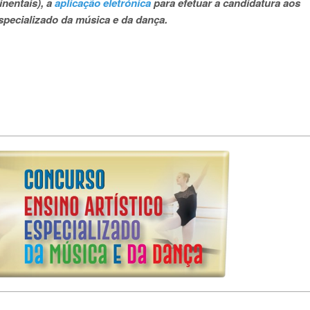
inentais), a
aplicação eletrónica
para efetuar a candidatura aos
especializado da música e da dança.