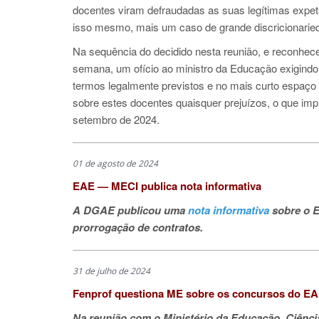
docentes viram defraudadas as suas legítimas expet
isso mesmo, mais um caso de grande discricionarie
Na sequência do decidido nesta reunião, e reconhece
semana, um ofício ao ministro da Educação exigindo 
termos legalmente previstos e no mais curto espaço
sobre estes docentes quaisquer prejuízos, o que impl
setembro de 2024.
01 de agosto de 2024
EAE — MECI publica nota informativa
A DGAE publicou uma
nota informativa
sobre o E
prorrogação de contratos.
31 de julho de 2024
Fenprof questiona ME sobre os concursos do E
Na reunião com o Ministério da Educação, Ciência