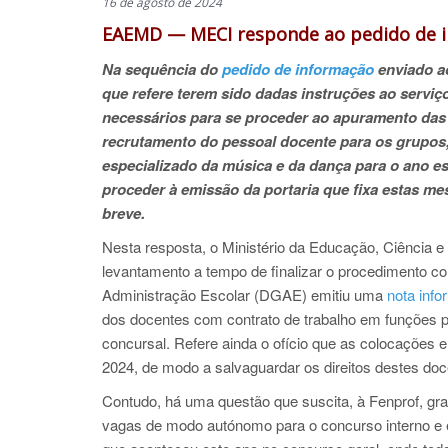
16 de agosto de 2024
EAEMD — MECI responde ao pedido de i
Na sequência do
pedido de informação
enviado ao
que refere terem sido dadas instruções ao servi
necessários para se proceder ao apuramento das 
recrutamento do pessoal docente para os grupos, 
especializado da música e da dança para o ano e
proceder à emissão da portaria que fixa estas me
breve.
Nesta resposta, o Ministério da Educação, Ciência e
levantamento a tempo de finalizar o procedimento con
Administração Escolar (DGAE) emitiu uma
nota info
dos docentes com contrato de trabalho em funções pú
concursal. Refere ainda o ofício que as colocações 
2024, de modo a salvaguardar os direitos destes doc
Contudo, há uma questão que suscita, à Fenprof, gra
vagas de modo autónomo para o concurso interno e ex