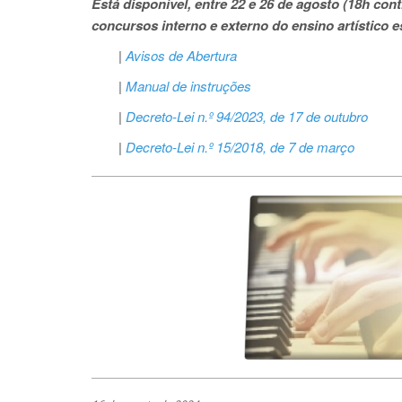
Está disponível, entre 22 e 26 de agosto (18h cont
concursos interno e externo do ensino artístico 
|
Avisos de Abertura
|
Manual de instruções
|
Decreto-Lei n.º 94/2023, de 17 de outubro
|
Decreto-Lei n.º 15/2018, de 7 de março