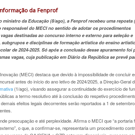
nformação da Fenprof
 ministro da Educação (8/ago), a Fenprof recebeu uma reposta 
ço responsável do MECI no sentido de adotar os procedimentos
vagas destinadas ao concurso interno e externo para seleção e
subgrupos e disciplinas de formação artística do ensino artísti
scolar de 2024-2025. Só após a conclusão desse apuramento foi 
smas vagas, cuja publicação em Diário da República se prevê pa
 Inovação (MECI) destaca que devido à impossibilidade de concluir 
cursal antes do início do ano letivo de 2024/2025, a Direção-Geral 
rmativa
(1/ago), visando assegurar a continuidade do exercício de fu
blicas a termo resolutivo até à conclusão do respetivo procediment
e demais efeitos legais decorrentes serão reportados a 1 de setembro
entes.
nde preocupação e até perplexidade. Afirma o MECI que “a portaria f
terno”, o que, a confirmar-se, representaria um procedimento contr