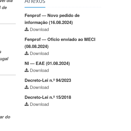
Anexos
vel dia
4 de
Fenprof — Novo pedido de
informação (16.08.2024)
Download
Fenprof — Oficio enviado ao MECI
(08.08.2024)
s
Download
ugal
NI — EAE (01.08.2024)
Download
Decreto-Lei n.º 94/2023
Download
Decreto-Lei n.º 15/2018
Download
ar do