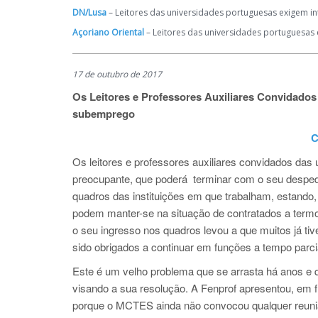
DN/Lusa
– Leitores das universidades portuguesas exigem i
Açoriano Oriental
– Leitores das universidades portuguesas
17 de outubro de 2017
Os Leitores e Professores Auxiliares Convidado
subemprego
C
Os leitores e professores auxiliares convidados d
preocupante, que poderá terminar com o seu desped
quadros das instituições em que trabalham, estando, 
podem manter-se na situação de contratados a termo
o seu ingresso nos quadros levou a que muitos já t
sido obrigados a continuar em funções a tempo parc
Este é um velho problema que se arrasta há anos e
visando a sua resolução. A Fenprof apresentou, em f
porque o MCTES ainda não convocou qualquer reuniã