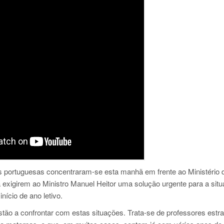
s portuguesas concentraram-se esta manhã em frente ao Ministério 
 exigirem ao Ministro Manuel Heitor uma solução urgente para a sit
nício de ano letivo.
stão a confrontar com estas situações. Trata-se de professores estr