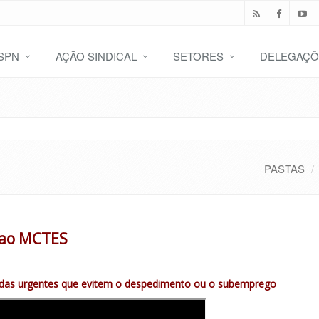
SPN
AÇÃO SINDICAL
SETORES
DELEGAÇÕ
PASTAS
 ao MCTES
idas urgentes que evitem o despedimento ou o subemprego