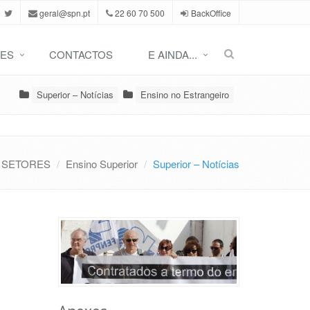
geral@spn.pt
22 60 70 500
BackOffice
ES
CONTACTOS
E AINDA...
Superior – Notícias
Ensino no Estrangeiro
SETORES
Ensino Superior
Superior – Notícias