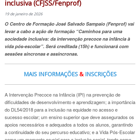
inclusiva (CFJSS/Fenprof)
19 de janeiro de 2026
O Centro de Formação José Salvado Sampaio (Fenprof) vai
levar a cabo a ação de formação “Caminhos para uma
sociedade inclusiva: da intervenção precoce na infância à
vida pós-escolar”. Será creditada (15h) e funcionará com
sessões síncronas e assíncronas.
MAIS INFORMAÇÕES
&
INSCRIÇÕES
A Intervenção Precoce na Infância (IPI) na prevenção de
dificuldades de desenvolvimento e aprendizagem; a importância
do DL54/2018 para a inclusão na equidade no acesso e
sucesso escolar; um ensino superior que deve assegurados os
apoios necessários e adequados a todos os alunos, garantindo
a continuidade do seu percurso educativo; e a Vida Pós-Escolar
como um momento crucial para a inclusão social, tendo como