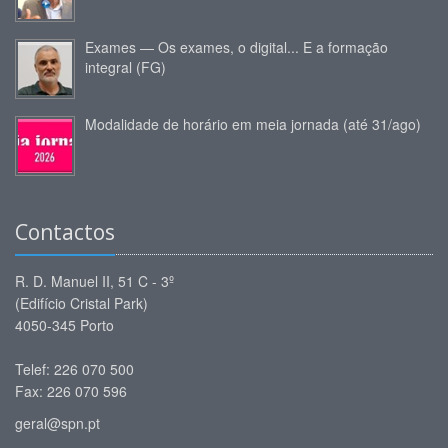
Exames — Os exames, o digital... E a formação
integral (FG)
Modalidade de horário em meia jornada (até 31/ago)
Contactos
R. D. Manuel II, 51 C - 3º
(Edifício Cristal Park)
4050-345 Porto
Telef: 226 070 500
Fax: 226 070 596
geral@spn.pt