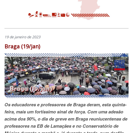
19 de janeiro de 2023
Braga (19/jan)
Os educadores e professores de Braga deram, esta quinta-
feira, mais um fortíssimo sinal de força. Com uma adesão
acima dos 90%, o dia de greve em Braga reuniucentenas de
professores na EB de Lamaçães e no Conservatório de
Música durante a manhã e, já durante a tarde, num desfile