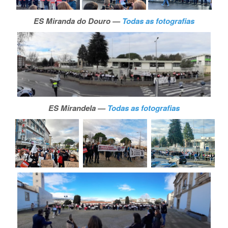
ES Miranda do Douro —
Todas as fotografias
ES Mirandela —
Todas as fotografias