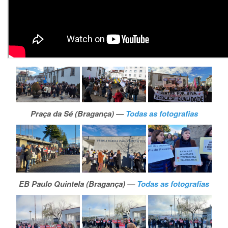
Praça da Sé (Bragança) —
Todas as fotografias
EB Paulo Quintela (Bragança) —
Todas as fotografias