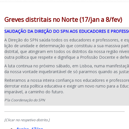
Greves distritais no Norte (17/jan a 8/fev)
SAUDAÇÃO DA DIREÇÃO DO SPN AOS EDUCADORES E PROFES
A Direção do SPN saúda todos os educadores e professores, e es
lição de unidade e determinação que constituiu a sua massiva part
distrital, que atingiram em todos os distritos da nossa região nív
outra política que respeite e dignifique a Profissão Docente e def
A luta continua no próximo sábado, em Lisboa, numa manifestaç
da nossa vontade inquebrantável de só pararmos quando as justas 
Reiteramos a nossa inteira confiança nos educadores e professores
derrotar esta política educativa e exigir um novo rumo para a Edu
imparável, a caminho do futuro.
P'la Coordenação do SPN
[Clicar no respetivo distrito.]