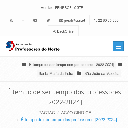
Membro:
FENPROF
|
CGTP
geral@spn.pt
22 60 70 500
BackOffice
Toggle
naviga
É tempo de ser tempo dos professores [2022-2024]
Santa Maria da Feira
São João da Madeira
É tempo de ser tempo dos professores
[2022-2024]
PASTAS
AÇÃO SINDICAL
É tempo de ser tempo dos professores [2022-2024]