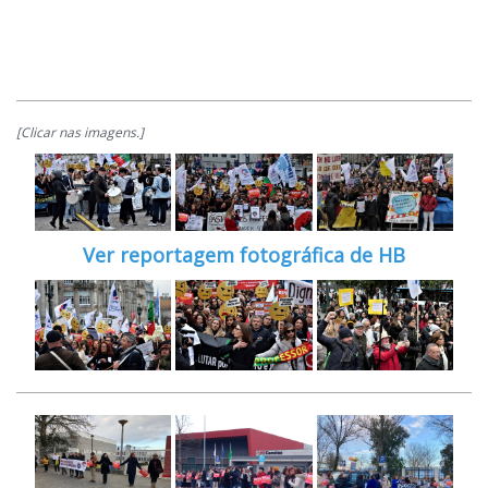
[Clicar nas imagens.]
Ver reportagem fotográfica de HB