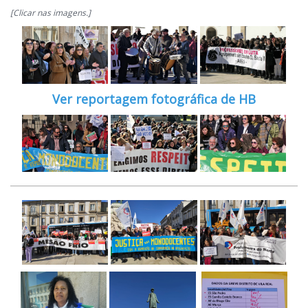
[Clicar nas imagens.]
Ver reportagem fotográfica de HB