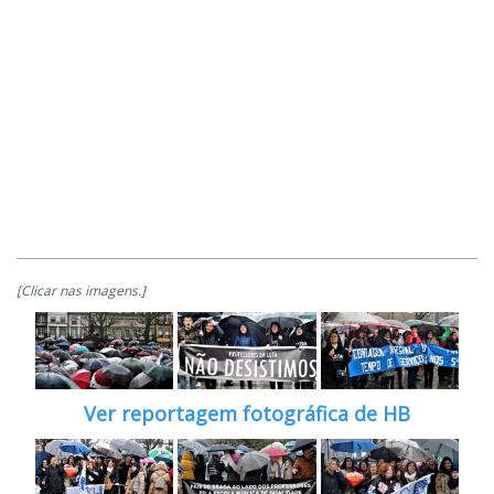
[Clicar nas imagens.]
Ver reportagem fotográfica de HB