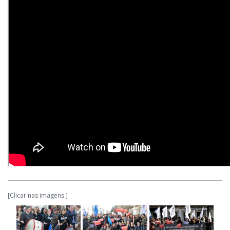
[Clicar nas imagens.]