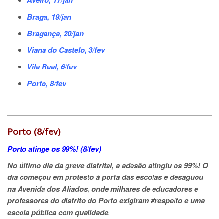
Aveiro, 17/jan
Braga, 19/jan
Bragança, 20/jan
Viana do Castelo, 3/fev
Vila Real, 6/fev
Porto, 8/fev
Porto (8/fev)
Porto atinge os 99%! (8/fev)
No último dia da greve distrital, a adesão atingiu os 99%! O
dia começou em protesto à porta das escolas e desaguou
na Avenida dos Aliados, onde milhares de educadores e
professores do distrito do Porto exigiram #respeito e uma
escola pública com qualidade.