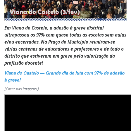
Em Viana do Castelo, a adesão à greve distrital
ultrapassou os 97% com quase todas as escolas sem aulas
e/ou encerradas. Na Praça do Município reuniram-se
várias centenas de educadores e professores e de todo o
distrito que estiveram em greve pela valorização da
profissão docente!
Viana do Castelo — Grande dia de luta com 97% de adesão
à greve!
[Clicar nas imagens.]