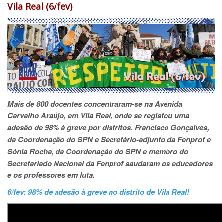
Vila Real (6/fev)
Mais de 800 docentes concentraram-se na Avenida
Carvalho Araújo, em Vila Real, onde se registou uma
adesão de 98% à greve por distritos. Francisco Gonçalves,
da Coordenação do SPN
e S
ecretário-adjunto da Fenprof e
Sónia Rocha, da Coordenação do SPN e membro do
Secretariado Nacional da Fenprof saudaram os educadores
e os professores em luta.
6/fev: 98% de adesão à greve no distrito de Vila Real!