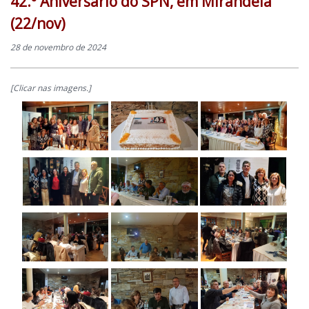
42.º Aniversário do SPN, em Mirandela
(22/nov)
28 de novembro de 2024
[Clicar nas imagens.]