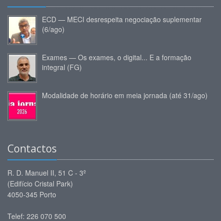
ECD — MECI desrespeita negociação suplementar
(6/ago)
Exames — Os exames, o digital... E a formação
integral (FG)
Modalidade de horário em meia jornada (até 31/ago)
Contactos
R. D. Manuel II, 51 C - 3º
(Edifício Cristal Park)
4050-345 Porto
Telef: 226 070 500