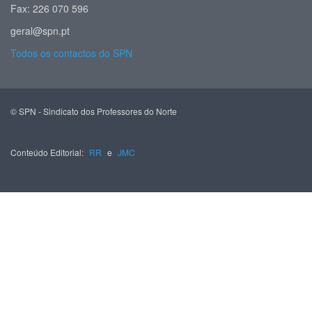
Fax: 226 070 596
geral@spn.pt
Todos os contactos do SPN
© SPN - Sindicato dos Professores do Norte
Conteúdo Editorial:
RR
e
JMC