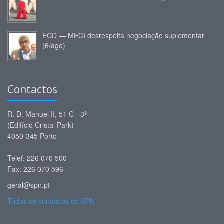
ECD — MECI desrespeita negociação suplementar
(6/ago)
Contactos
R. D. Manuel II, 51 C - 3º
(Edifício Cristal Park)
4050-345 Porto
Telef: 226 070 500
Fax: 226 070 596
geral@spn.pt
Todos os contactos do SPN