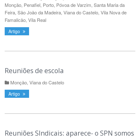
Monção
,
Penafiel
,
Porto
,
Póvoa de Varzim
,
Santa Maria da
Feira
,
São João da Madeira
,
Viana do Castelo
,
Vila Nova de
Famalicão
,
Vila Real
Artigo
Reuniões de escola
Monção
,
Viana do Castelo
Artigo
Reuniões SIndicais: aparece- o SPN somos