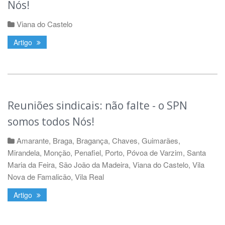
Nós!
Viana do Castelo
Artigo
Reuniões sindicais: não falte - o SPN
somos todos Nós!
Amarante
,
Braga
,
Bragança
,
Chaves
,
Guimarães
,
Mirandela
,
Monção
,
Penafiel
,
Porto
,
Póvoa de Varzim
,
Santa
Maria da Feira
,
São João da Madeira
,
Viana do Castelo
,
Vila
Nova de Famalicão
,
Vila Real
Artigo