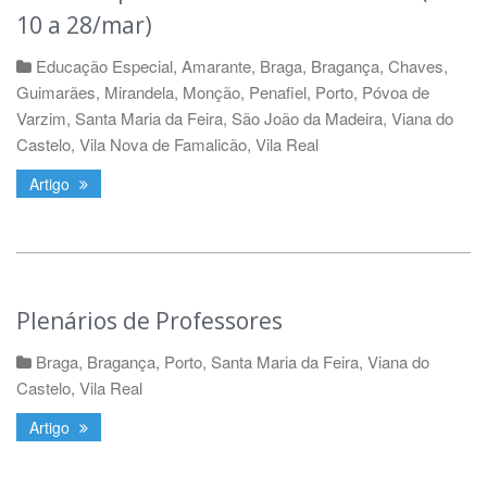
10 a 28/mar)
Educação Especial
,
Amarante
,
Braga
,
Bragança
,
Chaves
,
Guimarães
,
Mirandela
,
Monção
,
Penafiel
,
Porto
,
Póvoa de
Varzim
,
Santa Maria da Feira
,
São João da Madeira
,
Viana do
Castelo
,
Vila Nova de Famalicão
,
Vila Real
Artigo
Plenários de Professores
Braga
,
Bragança
,
Porto
,
Santa Maria da Feira
,
Viana do
Castelo
,
Vila Real
Artigo