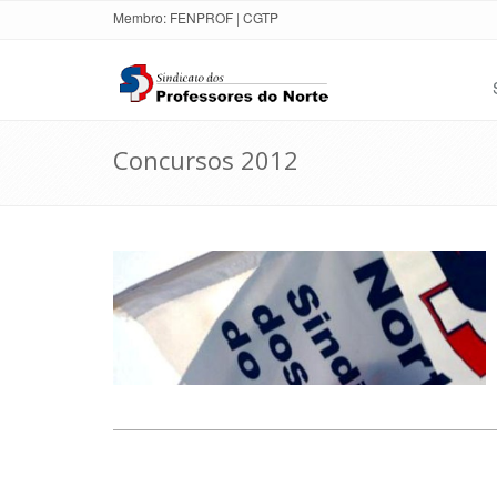
Membro:
FENPROF
|
CGTP
Concursos 2012