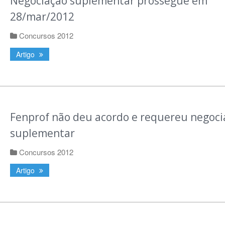
Negociação suplementar prossegue em
28/mar/2012
Concursos 2012
Artigo
Fenprof não deu acordo e requereu negoci
suplementar
Concursos 2012
Artigo