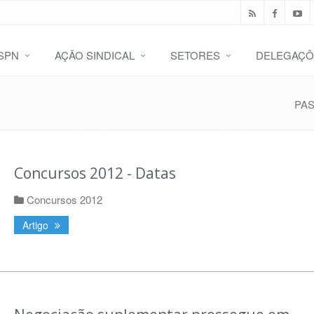
SPN
AÇÃO SINDICAL
SETORES
DELEGAÇÕ
PA
Concursos 2012 - Datas
Concursos 2012
Artigo