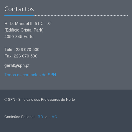
Contactos
R. D. Manuel II, 51 C - 3º
(Edifício Cristal Park)
4050-345 Porto
Telef: 226 070 500
Fax: 226 070 596
geral@spn.pt
Todos os contactos do SPN
© SPN - Sindicato dos Professores do Norte
Conteúdo Editorial:
RR
e
JMC