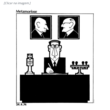
[Clicar na imagem.]