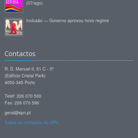
(07/ago)
Inclusão — Governo aprovou novo regime
Contactos
R. D. Manuel II, 51 C - 3º
(Edifício Cristal Park)
4050-345 Porto
Telef: 226 070 500
Fax: 226 070 596
geral@spn.pt
Todos os contactos do SPN