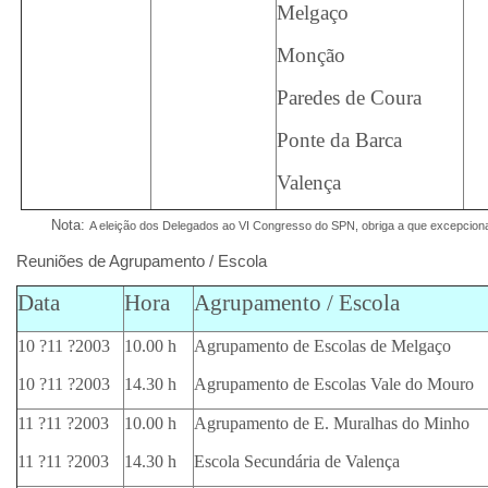
Melgaço
Monção
Paredes de Coura
Ponte da Barca
Valença
Nota:
A eleição dos Delegados ao VI Congresso do SPN, obriga a que excepcional
Reuniões de Agrupamento / Escola
Data
Hora
Agrupamento / Escola
10 ?11 ?2003
10.00 h
Agrupamento de Escolas de Melgaço
10 ?11 ?2003
14.30 h
Agrupamento de Escolas Vale do Mouro
11 ?11 ?2003
10.00 h
Agrupamento de E. Muralhas do Minho
11 ?11 ?2003
14.30 h
Escola Secundária de Valença