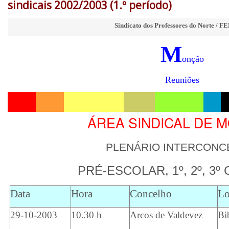
sindicais 2002/2003 (1.º período)
Sindicato dos Professores do Norte / 
M
onção
Reuniões
ÁREA SINDICAL DE 
PLENÁRIO INTERCONC
PRÉ-ESCOLAR, 1º, 2º, 3º 
Data
Hora
Concelho
Lo
29-10-2003
10.30 h
Arcos de Valdevez
Bi