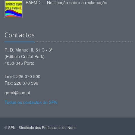
EAEMD — Notificação sobre a reclamação
Contactos
R. D. Manuel II, 51 C - 3º
(Edifício Cristal Park)
4050-345 Porto
Telef: 226 070 500
Fax: 226 070 596
geral@spn.pt
Todos os contactos do SPN
© SPN - Sindicato dos Professores do Norte