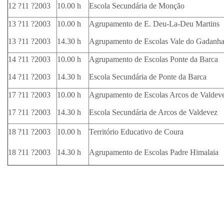
12 ?11 ?2003
10.00 h
Escola Secundária de Monção
13 ?11 ?2003
10.00 h
Agrupamento de E. Deu-La-Deu Martins
13 ?11 ?2003
14.30 h
Agrupamento de Escolas Vale do Gadanh
14 ?11 ?2003
10.00 h
Agrupamento de Escolas Ponte da Barca
14 ?11 ?2003
14.30 h
Escola Secundária de Ponte da Barca
17 ?11 ?2003
10.00 h
Agrupamento de Escolas Arcos de Valdev
17 ?11 ?2003
14.30 h
Escola Secundária de Arcos de Valdevez
18 ?11 ?2003
10.00 h
Território Educativo de Coura
18 ?11 ?2003
14.30 h
Agrupamento de Escolas Padre Himalaia