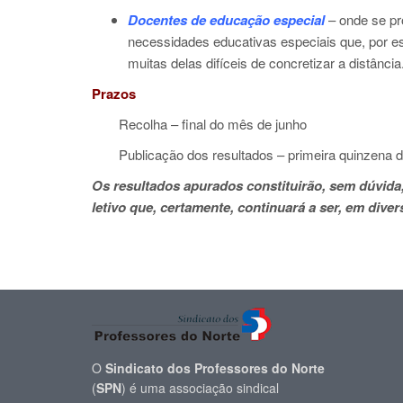
Docentes de educação especial
– onde se pr
necessidades educativas especiais que, por es
muitas delas difíceis de concretizar a distância
Prazos
Recolha – final do mês de junho
Publicação dos resultados – primeira quinzena de
Os resultados apurados constituirão, sem dúvida
letivo que, certamente, continuará a ser, em dive
O
Sindicato dos Professores do Norte
(
SPN
) é uma associação sindical