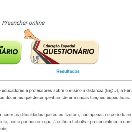
Preencher online
Resultados
de educadores e professores sobre o ensino a distância (E@D), a Fen
s dos docentes que desempenham determinadas funções específicas.
nhecer as dificuldades que estes tiveram, não apenas no período e
nte, neste período em que já estão a trabalhar presencialmente com
cia;