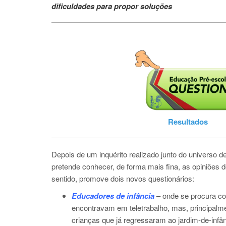
dificuldades para propor soluções
Resultados
Depois de um inquérito realizado junto do universo 
pretende conhecer, de forma mais fina, as opiniõe
sentido, promove dois novos questionários:
Educadores de infância
– onde se procura co
encontravam em teletrabalho, mas, principalme
crianças que já regressaram ao jardim-de-infân