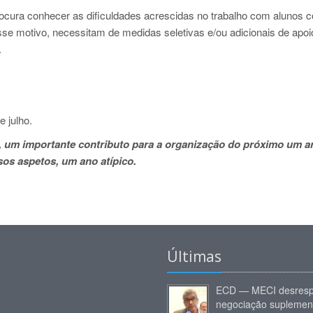
ocura conhecer as dificuldades acrescidas no trabalho com alunos 
se motivo, necessitam de medidas seletivas e/ou adicionais de apoi
.
 julho.
, um importante contributo para a organização do próximo um a
rsos aspetos, um ano atípico.
Últimas
ECD — MECI desresp
negociação suplemen