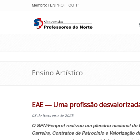
Membro:
FENPROF
|
CGTP
Ensino Artístico
EAE — Uma profissão desvalorizada
03 de fevereiro de 2025
O SPN/Fenprof realizou um plenário nacional do 
Carreira, Contratos de Patrocínio e Valorização d