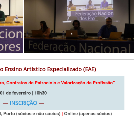
o Ensino Artístico Especializado (EAE)
a, Contratos de Patrocínio e Valorização da Profissão”
01 de fevereiro | 10h30
—
INSCRIÇÃO
—
, Porto (sócios e não sócios)
|
Online (apenas sócios)