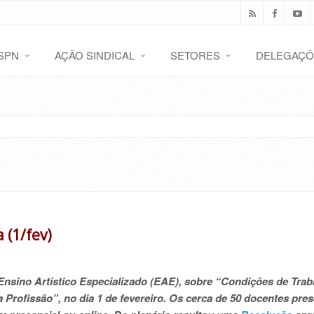
SPN
AÇÃO SINDICAL
SETORES
DELEGAÇÕ
 (1/fev)
Ensino Artístico Especializado (EAE), sobre “Condições de Trab
a Profissão”, no dia 1 de fevereiro. Os cerca de 50 docentes pre