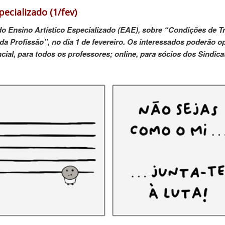
pecializado (1/fev)
do Ensino Artístico Especializado (EAE), sobre “Condições de T
 da Profissão”, no dia 1 de fevereiro. Os interessados poderão o
ial, para todos os professores; online, para sócios dos Sindica