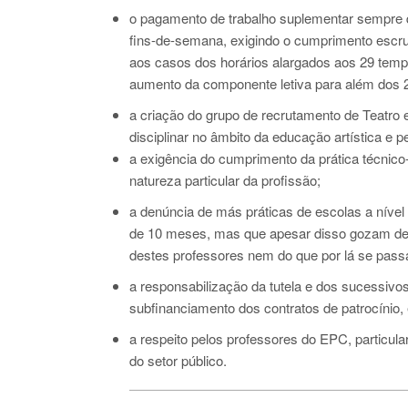
o pagamento de trabalho suplementar sempre qu
fins-de-semana, exigindo o cumprimento escrup
aos casos dos horários alargados aos 29 temp
aumento da componente letiva para além dos 
a criação do grupo de recrutamento de Teatro
disciplinar no âmbito da educação artística e p
a exigência do cumprimento da prática técnico
natureza particular da profissão;
a denúncia de más práticas de escolas a níve
de 10 meses, mas que apesar disso gozam de 
destes professores nem do que por lá se pass
a responsabilização da tutela e dos sucessiv
subfinanciamento dos contratos de patrocínio,
a respeito pelos professores do EPC, particu
do setor público.