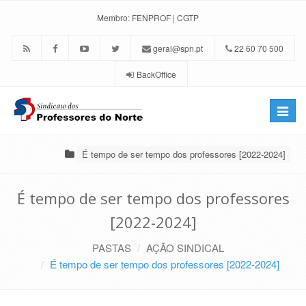
Membro:
FENPROF
|
CGTP
geral@spn.pt
22 60 70 500
BackOffice
Toggle
naviga
É tempo de ser tempo dos professores [2022-2024]
É tempo de ser tempo dos professores
[2022-2024]
PASTAS
AÇÃO SINDICAL
É tempo de ser tempo dos professores [2022-2024]