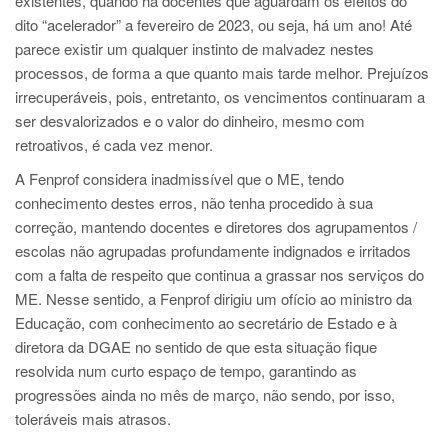
existentes, quando há docentes que aguardam os efeitos do
dito “acelerador” a fevereiro de 2023, ou seja, há um ano! Até
parece existir um qualquer instinto de malvadez nestes
processos, de forma a que quanto mais tarde melhor. Prejuízos
irrecuperáveis, pois, entretanto, os vencimentos continuaram a
ser desvalorizados e o valor do dinheiro, mesmo com
retroativos, é cada vez menor.
A Fenprof considera inadmissível que o ME, tendo
conhecimento destes erros, não tenha procedido à sua
correção, mantendo docentes e diretores dos agrupamentos /
escolas não agrupadas profundamente indignados e irritados
com a falta de respeito que continua a grassar nos serviços do
ME. Nesse sentido, a Fenprof dirigiu um ofício ao ministro da
Educação, com conhecimento ao secretário de Estado e à
diretora da DGAE no sentido de que esta situação fique
resolvida num curto espaço de tempo, garantindo as
progressões ainda no mês de março, não sendo, por isso,
toleráveis mais atrasos.