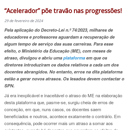
“Acelerador” põe travão nas progressões!
29 de fevereiro de 2024
Pela aplicação do Decreto-Lei n.º 74/2023, milhares de
educadores e professores aguardam a recuperação de
algum tempo de serviço das suas carreiras. Para esse
efeito, o Ministério da Educação (ME), com meses de
atraso, divulgou e abriu uma
plataforma
em que os
diretores introduziram os dados relativos a cada um dos
docentes abrangidos. No entanto, erros na dita plataforma
estão a gerar novos atrasos. Os lesados devem contactar o
SPN.
Já era inexplicável e inaceitável o atraso do ME na elaboração
desta plataforma que, pasme-se, surgiu cheia de erros de
conceção, em que, nuns casos, os docentes saem
beneficiados e noutros, acontece exatamente o contrário. Em
consequência, pode ocorrer mais um atraso a somar aos