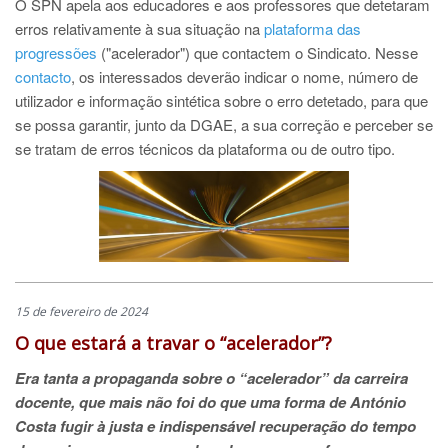
O SPN apela aos educadores e aos professores que detetaram
erros relativamente à sua situação na
plataforma das
progressões
("acelerador") que contactem o Sindicato. Nesse
contacto
, os interessados deverão indicar o nome, número de
utilizador e informação sintética sobre o erro detetado, para que
se possa garantir, junto da DGAE, a sua correção e perceber se
se tratam de erros técnicos da plataforma ou de outro tipo.
15 de fevereiro de 2024
O que estará a travar o “acelerador”?
Era tanta a propaganda sobre o “acelerador” da carreira
docente, que mais não foi do que uma forma de António
Costa fugir à justa e indispensável recuperação do tempo