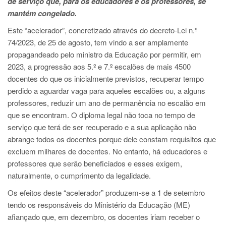
de serviço que, para os educadores e os professores, se
mantém congelado.
Este “acelerador”, concretizado através do decreto-Lei n.º
74/2023, de 25 de agosto, tem vindo a ser amplamente
propagandeado pelo ministro da Educação por permitir, em
2023, a progressão aos 5.º e 7.º escalões de mais 4500
docentes do que os inicialmente previstos, recuperar tempo
perdido a aguardar vaga para aqueles escalões ou, a alguns
professores, reduzir um ano de permanência no escalão em
que se encontram. O diploma legal não toca no tempo de
serviço que terá de ser recuperado e a sua aplicação não
abrange todos os docentes porque dele constam requisitos que
excluem milhares de docentes. No entanto, há educadores e
professores que serão beneficiados e esses exigem,
naturalmente, o cumprimento da legalidade.
Os efeitos deste “acelerador” produzem-se a 1 de setembro
tendo os responsáveis do Ministério da Educação (ME)
afiançado que, em dezembro, os docentes iriam receber o