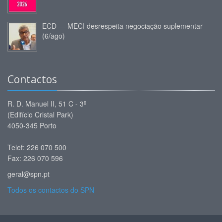
ECD — MECI desrespeita negociação suplementar
(6/ago)
Contactos
R. D. Manuel II, 51 C - 3º
(Edifício Cristal Park)
4050-345 Porto
Telef: 226 070 500
Fax: 226 070 596
geral@spn.pt
Todos os contactos do SPN