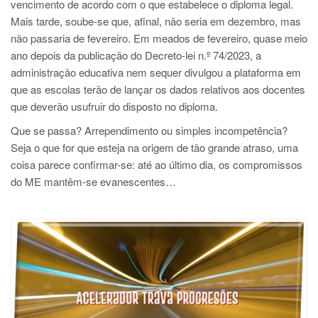
vencimento de acordo com o que estabelece o diploma legal.
Mais tarde, soube-se que, afinal, não seria em dezembro, mas
não passaria de fevereiro. Em meados de fevereiro, quase meio
ano depois da publicação do Decreto-lei n.º 74/2023, a
administração educativa nem sequer divulgou a plataforma em
que as escolas terão de lançar os dados relativos aos docentes
que deverão usufruir do disposto no diploma.
Que se passa? Arrependimento ou simples incompetência?
Seja o que for que esteja na origem de tão grande atraso, uma
coisa parece confirmar-se: até ao último dia, os compromissos
do ME mantêm-se evanescentes…