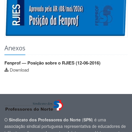
Anexos
Fenprof — Posição sobre o RJIES (12-06-2016)
Download
O
Sindicato dos Professores do Norte
(
SPN
) é uma
associação sindical portuguesa representativa de educadores de