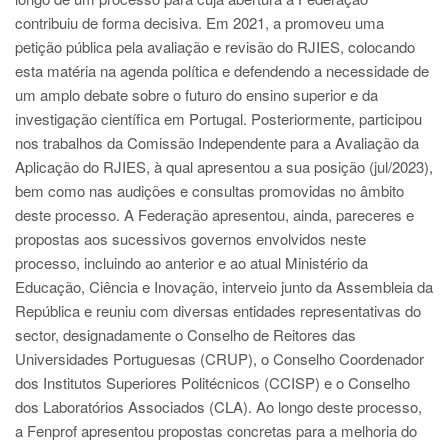
contribuiu de forma decisiva. Em 2021, a promoveu uma
petição pública pela avaliação e revisão do RJIES, colocando
esta matéria na agenda política e defendendo a necessidade de
um amplo debate sobre o futuro do ensino superior e da
investigação científica em Portugal. Posteriormente, participou
nos trabalhos da Comissão Independente para a Avaliação da
Aplicação do RJIES, à qual apresentou a sua posição (jul/2023),
bem como nas audições e consultas promovidas no âmbito
deste processo. A Federação apresentou, ainda, pareceres e
propostas aos sucessivos governos envolvidos neste
processo, incluindo ao anterior e ao atual Ministério da
Educação, Ciência e Inovação, interveio junto da Assembleia da
República e reuniu com diversas entidades representativas do
sector, designadamente o Conselho de Reitores das
Universidades Portuguesas (CRUP), o Conselho Coordenador
dos Institutos Superiores Politécnicos (CCISP) e o Conselho
dos Laboratórios Associados (CLA). Ao longo deste processo,
a Fenprof apresentou propostas concretas para a melhoria do