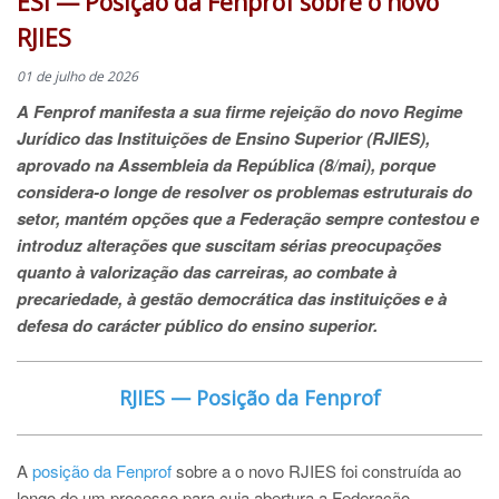
ESI — Posição da Fenprof sobre o novo
RJIES
01 de julho de 2026
A Fenprof manifesta a sua firme rejeição do novo Regime
Jurídico das Instituições de Ensino Superior (RJIES),
aprovado na Assembleia da República (8/mai), porque
considera-o longe de resolver os problemas estruturais do
setor, mantém opções que a Federação sempre contestou e
introduz alterações que suscitam sérias preocupações
quanto à valorização das carreiras, ao combate à
precariedade, à gestão democrática das instituições e à
defesa do carácter público do ensino superior.
RJIES — Posição da Fenprof
A
posição da Fenprof
sobre a o novo RJIES foi construída ao
longo de um processo para cuja abertura a Federação