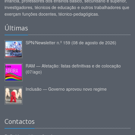
infância, professores dos ensinos básico, secundário e superior,
investigadores, técnicos de educação e outros trabalhadores que
exerçam funções docentes, técnico-pedagógicas.
Últimas
SPN/Newsletter n.º 159 (08 de agosto de 2026)
RAM — Afetação: listas definitivas e de colocação
(07/ago)
Inclusão — Governo aprovou novo regime
Contactos