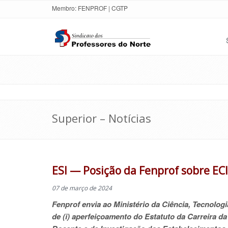
Membro:
FENPROF
|
CGTP
Superior – Notícias
ESI — Posição da Fenprof sobre EC
07 de março de 2024
Fenprof envia ao
Ministério da Ciência, Tecnolog
de (i)
aperfeiçoamento do Estatuto da Carreira da 