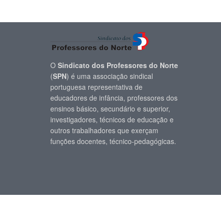
O
Sindicato dos Professores do Norte
(
SPN
) é uma associação sindical
portuguesa representativa de
educadores de infância, professores dos
ensinos básico, secundário e superior,
investigadores, técnicos de educação e
outros trabalhadores que exerçam
funções docentes, técnico-pedagógicas.
© SPN - Sindicato dos Professores do Norte