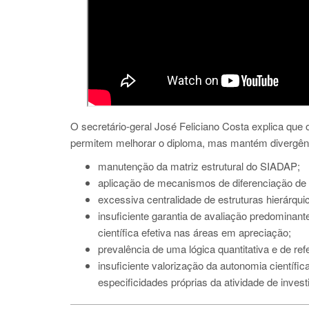
O secretário-geral José Feliciano Costa explica que 
permitem melhorar o diploma, mas mantém divergênc
manutenção da matriz estrutural do SIADAP;
aplicação de mecanismos de diferenciação d
excessiva centralidade de estruturas hierárqui
insuficiente garantia de avaliação predominan
científica efetiva nas áreas em apreciação;
prevalência de uma lógica quantitativa e de ref
insuficiente valorização da autonomia científi
especificidades próprias da atividade de investi