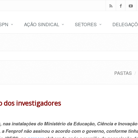
SPN
AÇÃO SINDICAL
SETORES
DELEGAÇÕ
PASTAS
ão dos investigadores
), nas instalações do Ministério da Educação, Ciência e Inovação
 a Fenprof não assinou o acordo com o governo, conforme tinha