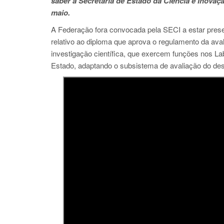
saber à Secretaria de Estado da Ciência e Inovaç
maio.
A Federação fora convocada pela SECI a estar prese
relativo ao diploma que aprova o regulamento da ava
investigação científica, que exercem funções nos Lab
Estado, adaptando o subsistema de avaliação do de