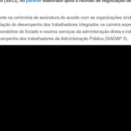
ão (SECI), no
parecer
elaborado após a reunião de negociação de
nte na cerimónia de assinatura do acordo com as organizações sind
liação do desempenho dos trabalhadores integrados na carreira espe
oratórios do Estado e noutros serviços da administração direta e ind
sempenho dos trabalhadores da Administração Pública (SIADAP 3).