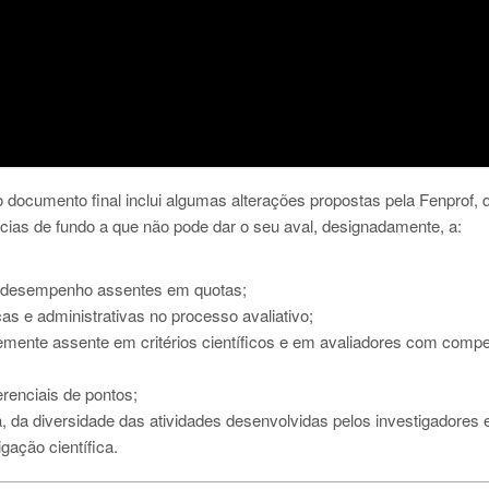
o documento final inclui algumas alterações propostas pela Fenprof, 
ias de fundo a que não pode dar o seu aval, designadamente, a:
e desempenho assentes em quotas;
cas e administrativas no processo avaliativo;
temente assente em critérios científicos e em avaliadores com comp
erenciais de pontos;
ca, da diversidade das atividades desenvolvidas pelos investigadores 
gação científica.