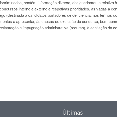
iscriminados, contêm informação diversa, designadamente relativa à
 concursos interno e externo e respetivas prioridades, às vagas a co
ego (destinada a candidatos portadores de deficiência, nos termos d
ocumentos a apresentar, às causas de exclusão do concurso, bem com
e reclamação e impugnação administrativa (recurso), à aceitação da c
Últimas