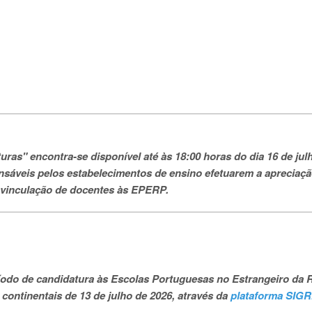
turas"
encontra-se disponível até às 18:00 horas do dia 16 de jul
onsáveis pelos estabelecimentos de ensino efetuarem a apreciaç
 vinculação de docentes às EPERP.
período de candidatura às Escolas Portuguesas no Estrangeiro da 
continentais de 13 de julho de 2026, através da
plataforma SIG