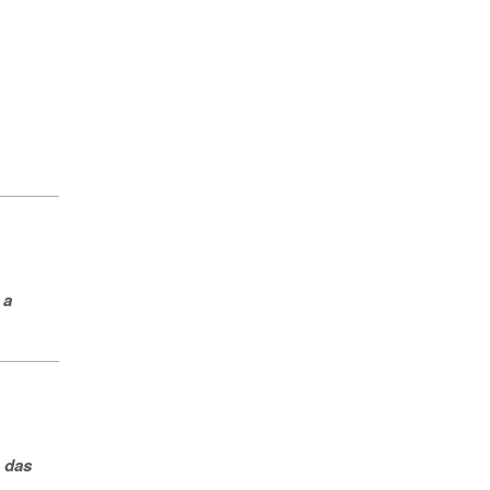
 a
o das