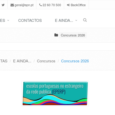
geral@spn.pt
22 60 70 500
BackOffice
ES
CONTACTOS
E AINDA...
Concursos 2026
STAS
E AINDA...
Concursos
Concursos 2026