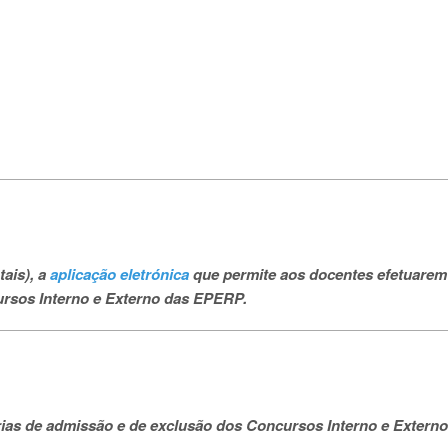
tais), a
aplicação eletrónica
que permite aos docentes efetuarem
ursos Interno e Externo das EPERP.
órias de admissão e de exclusão dos Concursos Interno e Extern