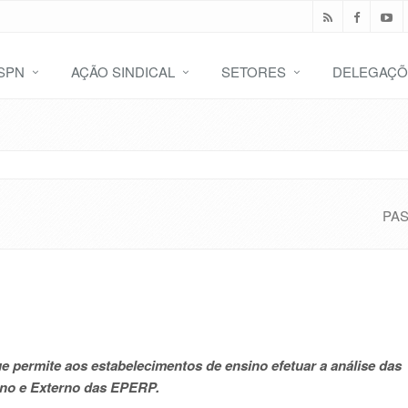
SPN
AÇÃO SINDICAL
SETORES
DELEGAÇÕ
PA
e permite aos estabelecimentos de ensino efetuar a análise das
rno e Externo das EPERP.