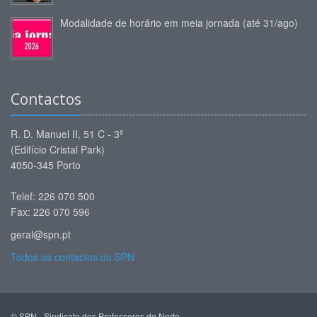
Modalidade de horário em meia jornada (até 31/ago)
Contactos
R. D. Manuel II, 51 C - 3º
(Edifício Cristal Park)
4050-345 Porto
Telef: 226 070 500
Fax: 226 070 596
geral@spn.pt
Todos os contactos do SPN
© SPN - Sindicato dos Professores do Norte