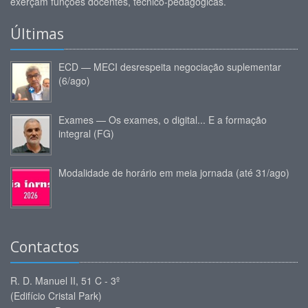
exerçam funções docentes, técnico-pedagógicas.
Últimas
ECD — MECI desrespeita negociação suplementar
(6/ago)
Exames — Os exames, o digital... E a formação
integral (FG)
Modalidade de horário em meia jornada (até 31/ago)
Contactos
R. D. Manuel II, 51 C - 3º
(Edifício Cristal Park)