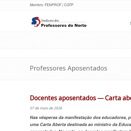
Membro:
FENPROF
|
CGTP
Professores Aposentados
Docentes aposentados — Carta abe
07 de maio de 2026
Nas vésperas da manifestação dos educadores, pr
uma Carta Aberta destinada ao ministro da Educa