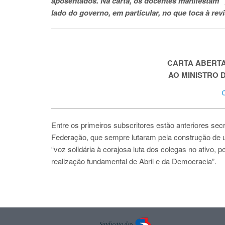
aposentados. Na carta, os docentes manifestam 
lado do governo, em particular, no que toca à re
CARTA ABERT
AO MINISTRO 
Entre os primeiros subscritores estão anteriores sec
Federação, que sempre lutaram pela construção de u
“voz solidária à corajosa luta dos colegas no ativo,
realização fundamental de Abril e da Democracia”.