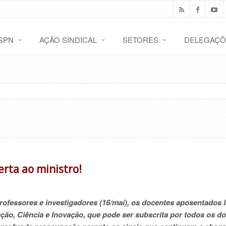
SPN
AÇÃO SINDICAL
SETORES
DELEGAÇÕ
rta ao ministro!
ofessores e investigadores (16/mai), os docentes aposentados
ção, Ciência e Inovação, que pode ser subscrita por todos os d