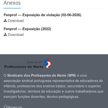
Anexos
Fenprof — Exposição de violação (02-06-2026)
Download
Fenprof — Exposição (2022)
Download
O
Sindicato dos Professores do Norte
(
SPN
) é uma
associação sindical portuguesa representativa de educadores de
infância, professores dos ensinos básico, secundário e superior,
investigadores, técnicos de educação e outros trabalhadores que
exerçam funções docentes, técnico-pedagógicas.
Últimas