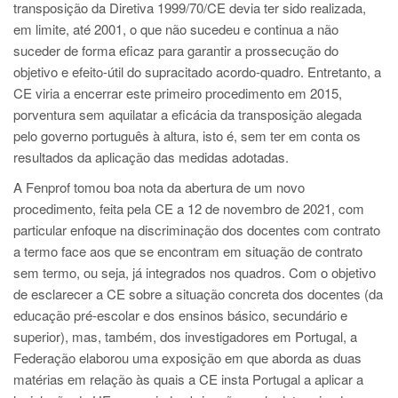
transposição da Diretiva 1999/70/CE devia ter sido realizada,
em limite, até 2001, o que não sucedeu e continua a não
suceder de forma eficaz para garantir a prossecução do
objetivo e efeito-útil do supracitado acordo-quadro. Entretanto, a
CE viria a encerrar este primeiro procedimento em 2015,
porventura sem aquilatar a eficácia da transposição alegada
pelo governo português à altura, isto é, sem ter em conta os
resultados da aplicação das medidas adotadas.
A Fenprof tomou boa nota da abertura de um novo
procedimento, feita pela CE a 12 de novembro de 2021, com
particular enfoque na discriminação dos docentes com contrato
a termo face aos que se encontram em situação de contrato
sem termo, ou seja, já integrados nos quadros. Com o objetivo
de esclarecer a CE sobre a situação concreta dos docentes (da
educação pré-escolar e dos ensinos básico, secundário e
superior), mas, também, dos investigadores em Portugal, a
Federação elaborou uma exposição em que aborda as duas
matérias em relação às quais a CE insta Portugal a aplicar a