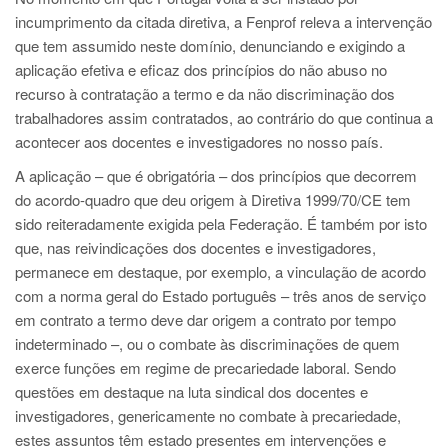
incumprimento da citada diretiva, a Fenprof releva a intervenção
que tem assumido neste domínio, denunciando e exigindo a
aplicação efetiva e eficaz dos princípios do não abuso no
recurso à contratação a termo e da não discriminação dos
trabalhadores assim contratados, ao contrário do que continua a
acontecer aos docentes e investigadores no nosso país.
A aplicação – que é obrigatória – dos princípios que decorrem
do acordo-quadro que deu origem à Diretiva 1999/70/CE tem
sido reiteradamente exigida pela Federação. É também por isto
que, nas reivindicações dos docentes e investigadores,
permanece em destaque, por exemplo, a vinculação de acordo
com a norma geral do Estado português – três anos de serviço
em contrato a termo deve dar origem a contrato por tempo
indeterminado –, ou o combate às discriminações de quem
exerce funções em regime de precariedade laboral. Sendo
questões em destaque na luta sindical dos docentes e
investigadores, genericamente no combate à precariedade,
estes assuntos têm estado presentes em intervenções e