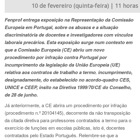
10 de fevereiro (quinta-feira) | 11 horas
Fenprof entrega exposição na Representação da Comissão
Europeia em Portugal, sobre os abusos e a situação
discriminatória de docentes e investigadores com vínculos
laborais precários. Esta exposição surge num contexto em
que a
Comissão Europeia (CE) abriu um novo
procedimento por infração contra Portugal por
incumprimento da legislação da União Europeia (UE)
relativa aos contratos de trabalho a termo
,
incumprimento,
designadamente, do estabelecido no acordo-quadro CES,
UNICE e CEEP, ínsito na Diretiva 1999/70/CE do Conselho,
de 28 de junho.
Já anteriormente, a CE abrira um procedimento por infração
(procedimento n.º 20104145), decorrente da não transposição
da citada diretiva para professores contratados a termo para o
exercício de funções em escolas públicas, isto é, docentes
contratados pelo Estado Português. Relembre-se que a