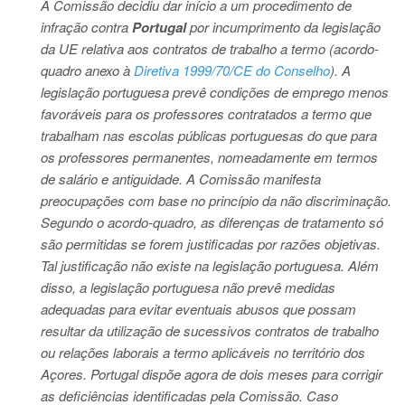
A Comissão decidiu dar início a um procedimento de
infração contra
Portugal
por incumprimento da legislação
da UE relativa aos contratos de trabalho a termo (acordo-
quadro anexo à
Diretiva 1999/70/CE do Conselho
). A
legislação portuguesa prevê condições de emprego menos
favoráveis para os professores contratados a termo que
trabalham nas escolas públicas portuguesas do que para
os professores permanentes, nomeadamente em termos
de salário e antiguidade. A Comissão manifesta
preocupações com base no princípio da não discriminação.
Segundo o acordo-quadro, as diferenças de tratamento só
são permitidas se forem justificadas por razões objetivas.
Tal justificação não existe na legislação portuguesa. Além
disso, a legislação portuguesa não prevê medidas
adequadas para evitar eventuais abusos que possam
resultar da utilização de sucessivos contratos de trabalho
ou relações laborais a termo aplicáveis no território dos
Açores. Portugal dispõe agora de dois meses para corrigir
as deficiências identificadas pela Comissão. Caso