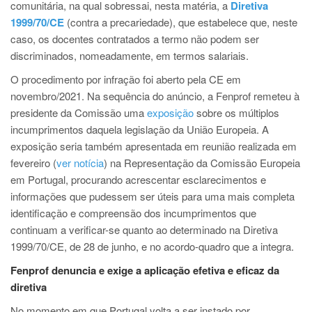
comunitária, na qual sobressai, nesta matéria, a
Diretiva
1999/70/CE
(contra a precariedade), que estabelece que, neste
caso, os docentes contratados a termo não podem ser
discriminados, nomeadamente, em termos salariais.
O procedimento por infração foi aberto pela CE em
novembro/2021. Na sequência do anúncio, a Fenprof remeteu à
presidente da Comissão uma
exposição
sobre os múltiplos
incumprimentos daquela legislação da União Europeia. A
exposição seria também apresentada em reunião realizada em
fevereiro (
ver notícia
) na Representação da Comissão Europeia
em Portugal, procurando acrescentar esclarecimentos e
informações que pudessem ser úteis para uma mais completa
identificação e compreensão dos incumprimentos que
continuam a verificar-se quanto ao determinado na Diretiva
1999/70/CE, de 28 de junho, e no acordo-quadro que a integra.
Fenprof denuncia e exige a aplicação efetiva e eficaz da
diretiva
No momento em que Portugal volta a ser instado por