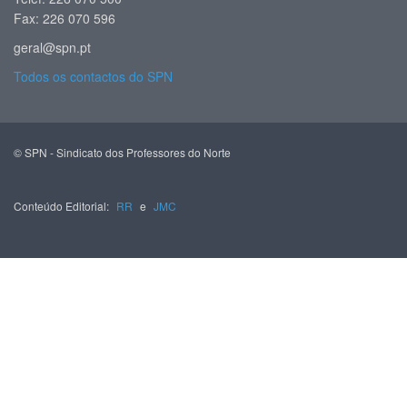
Fax: 226 070 596
geral@spn.pt
Todos os contactos do SPN
© SPN - Sindicato dos Professores do Norte
Conteúdo Editorial:
RR
e
JMC