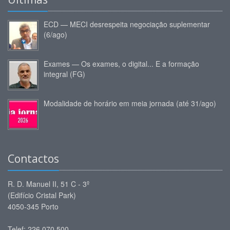
ECD — MECI desrespeita negociação suplementar
(6/ago)
Exames — Os exames, o digital... E a formação
integral (FG)
Modalidade de horário em meia jornada (até 31/ago)
Contactos
R. D. Manuel II, 51 C - 3º
(Edifício Cristal Park)
4050-345 Porto
Telef: 226 070 500