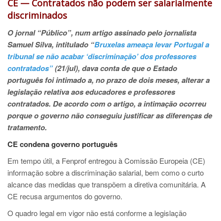
CE — Contratados não podem ser salarialmente
discriminados
O jornal “Público”, num artigo assinado pelo jornalista
Samuel Silva, intitulado “
Bruxelas ameaça levar Portugal a
tribunal se não acabar ‘discriminação’ dos professores
contratados”
(21/jul),
dava conta de que o Estado
português foi intimado a, no prazo de dois meses, alterar a
legislação relativa aos
educadores e professores
contratados. De acordo com o artigo, a intimação ocorreu
porque o governo não conseguiu justificar as diferenças de
tratamento.
CE condena governo português
Em tempo útil, a Fenprof entregou à Comissão Europeia (CE)
informação sobre a discriminação salarial, bem como o curto
alcance das medidas que transpõem a diretiva comunitária. A
CE recusa argumentos do governo.
O quadro legal em vigor não está conforme a legislação