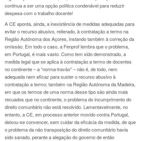
continua a ser uma opção política condenável para reduzir
despesa com o trabalho docente!
A CE aponta, ainda, a inexistência de medidas adequadas para
evitar o recurso abusivo, reiterado, à contratação a termo na
Região Autónoma dos Açores, instando também à correção da
omissão. Em todo o caso, a Fenprof lembra que o problema,
em Portugal, é mais vasto. Como tem sido demonstrado, a
medida legal que se aplica à contratação a termo de docentes
no continente – a “norma-travão” – não é, de todo, nem
adequada nem eficaz para suster o recurso abusivo à
contratação a termo; também na Região Autónoma da Madeira,
em que os termos de uma norma desse tipo são ainda mais
recuados que no continente, o problema do incumprimento do
direito comunitário não está resolvido. Lamentavelmente, no
entanto, a CE, em processo anterior movido contra Portugal,
deixou-se convencer, sem cuidar da eficácia da medida, de que
o problema da não transposição do direito comunitário havia
sido sanado, perante a alegação do governo de então