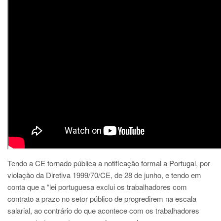
Tendo a CE tornado pública a notificação formal a Portugal, por
violação da Diretiva 1999/70/CE, de 28 de junho, e tendo em
conta que a “lei portuguesa exclui os trabalhadores com
contrato a prazo no setor público de progredirem na escala
salarial, ao contrário do que acontece com os trabalhadores