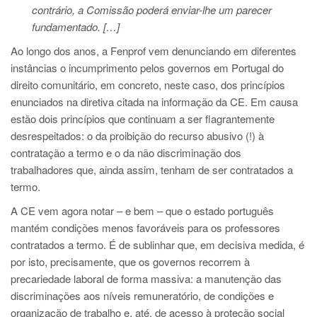
contrário, a Comissão poderá enviar-lhe um parecer
fundamentado. […]
Ao longo dos anos, a Fenprof vem denunciando em diferentes
instâncias o incumprimento pelos governos em Portugal do
direito comunitário, em concreto, neste caso, dos princípios
enunciados na diretiva citada na informação da CE. Em causa
estão dois princípios que continuam a ser flagrantemente
desrespeitados: o da proibição do recurso abusivo (!) à
contratação a termo e o da não discriminação dos
trabalhadores que, ainda assim, tenham de ser contratados a
termo.
A CE vem agora notar – e bem – que o estado português
mantém condições menos favoráveis para os professores
contratados a termo. É de sublinhar que, em decisiva medida, é
por isto, precisamente, que os governos recorrem à
precariedade laboral de forma massiva: a manutenção das
discriminações aos níveis remuneratório, de condições e
organização de trabalho e, até, de acesso à proteção social