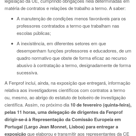
legislação da UE, cumprindo obrigações nela determinadas em
matéria de contratos e relações de trabalho a termo. A saber:
A manutenção de condições menos favoráveis para os
professores contratados a termo que trabalham nas
escolas públicas;
A inexistência, em diferentes setores em que
desempenham funções professores e educadores, de um
quadro normativo que obste de forma eficaz ao recurso
abusivo à contratação a termo, designadamente de forma
sucessiva.
A Fenprof inclui, ainda, na exposição que entregará, informação
relativa aos investigadores científicos com contratos a termo
ou, mesmo, ao abrigo do estatuto de bolseiro de investigação
científica. Assim, no próximo dia
10 de fevereiro (quinta-feira),
pelas 11 horas, uma delegação de dirigentes da Fenprof
dirigir-se-á à Representação da Comissão Europeia em
Portugal (Largo Jean Monnet, Lisboa) para entregar a
exposição
que elaborou e transmitir aos representantes da CE