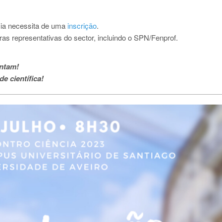
cia necessita de uma
inscrição
.
as representativas do sector, incluindo o SPN/Fenprof.
ontam!
e científica!