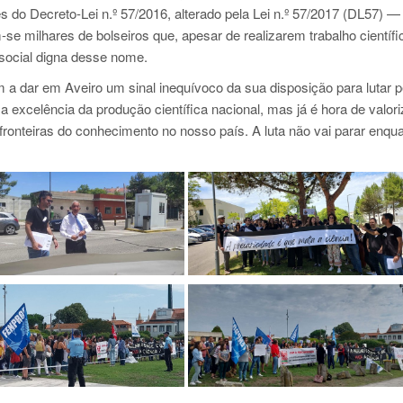
s do Decreto-Lei n.º 57/2016, alterado pela Lei n.º 57/2017 (DL57) —
se milhares de bolseiros que, apesar de realizarem trabalho científi
social digna desse nome.
am a dar em Aveiro um sinal inequívoco da sua disposição para lutar p
a excelência da produção científica nacional, mas já é hora de valori
fronteiras do conhecimento no nosso país. A luta não vai parar enqu