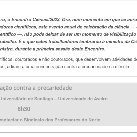
Aveiro, o Encontro Ciência/2023. Ora, num momento em que se apr
adores científicos, este evento anual de celebração da ciência
—
entífico
—,
não pode deixar de ser um momento de visibilização
abalho. É o que estes trabalhadores lembrarão à ministra da Ci
nistro, durante a primeira sessão deste Encontro.
ntíficos, doutorados e não doutorados, que desenvolvem atividades d
as, adiram a uma concentração contra a precariedade na ciência.
ação contra a precariedade
Universitário de Santiago – Universidade de Aveiro
8h30
ontactar o Sindicato dos Professores do Norte