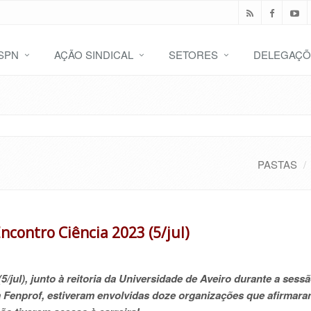
SPN
AÇÃO SINDICAL
SETORES
DELEGAÇÕ
PASTAS
contro Ciência 2023 (5/jul)
jul), junto à reitoria da Universidade de Aveiro durante a sess
a Fenprof, estiveram envolvidas doze organizações que afirmara