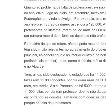
Quanto ao problema da falta de professores, ele não
do ano letivo. Logo no início, em setembro, faltav
Federação tem vindo a divulgar. Por exemplo, atualm
ano letivo em curso o número ascendia a 126 000. A
professores no sistema (foram pouco mais de 600 n
um número record do milénio de docentes não profis
Para além do que se refere, não se pode resumir às 
têm sido muito relevantes no agravamento do problem
principal, ao concluir que é no interior centro e no 
profissionais é maior), mas, como é sabido, a falta 
e no Algarve.
Tem, ainda, sido destacado no estudo que há 11 000 d
faltassem 11 000 docentes por dia eram mais de 30 
mas, em média, 3 a 4. Portanto, se há 5000 turmas af
11 000 faltas por dia (um professor doente não dá a
encontrando-se doentes, a maioria com doenças de l
porque há falta de professores.