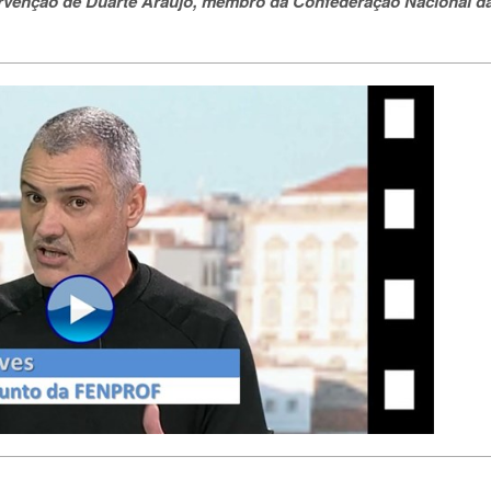
tervenção de Duarte Araújo, membro da Confederação Nacional d