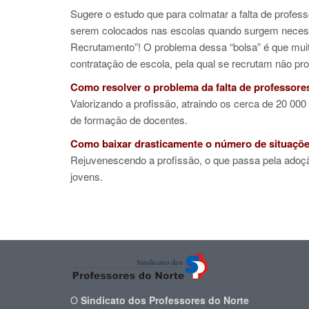
Sugere o estudo que para colmatar a falta de profes
serem colocados nas escolas quando surgem necess
Recrutamento”! O problema dessa “bolsa” é que muit
contratação de escola, pela qual se recrutam não pr
Como resolver o problema da falta de professore
Valorizando a profissão, atraindo os cerca de 20 0
de formação de docentes.
Como baixar drasticamente o número de situaçõ
Rejuvenescendo a profissão, o que passa pela adoçã
jovens.
O
Sindicato dos Professores do Norte