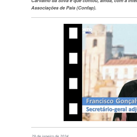
Carvalho da Silva e que contou, ainda, com a in
Associações de Pais (Confap).
29 de janeiro de 2024