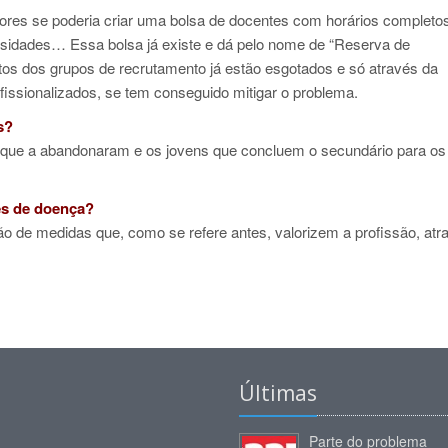
sores se poderia criar uma bolsa de docentes com horários completo
idades… Essa bolsa já existe e dá pelo nome de “Reserva de
os dos grupos de recrutamento já estão esgotados e só através da
ofissionalizados, se tem conseguido mitigar o problema.
s?
00 que a abandonaram e os jovens que concluem o secundário para os
es de doença?
o de medidas que, como se refere antes, valorizem a profissão, atr
Últimas
Parte do problema