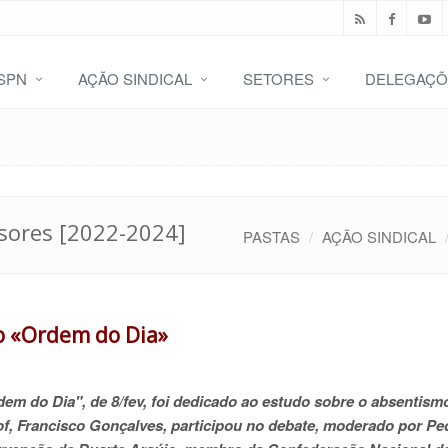
SPN
AÇÃO SINDICAL
SETORES
DELEGAÇÕ
sores [2022-2024]
PASTAS
AÇÃO SINDICAL
no «Ordem do Dia»
em do Dia", de 8/fev, foi dedicado ao estudo sobre o absentism
of, Francisco Gonçalves, participou no debate, moderado por Pe