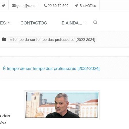
geral@spn.pt
22 60 70 500
BackOffice
ES
CONTACTOS
E AINDA...
É tempo de ser tempo dos professores [2022-2024]
É tempo de ser tempo dos professores [2022-2024]
o dos
dro