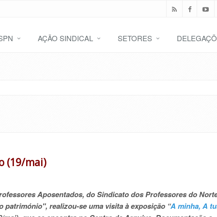
SPN
AÇÃO SINDICAL
SETORES
DELEGAÇÕ
o (19/mai)
ofessores Aposentados, do Sindicato dos Professores do Nort
património", realizou-se uma visita à exposição “
A minha, A tu