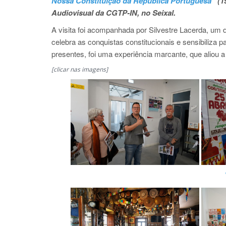
Nossa Constituição da República Portuguesa
” (
Audiovisual da CGTP-IN, no Seixal.
A visita foi acompanhada por Silvestre Lacerda, um 
celebra as conquistas constitucionais e sensibiliza
presentes, foi uma experiência marcante, que aliou 
[clicar nas imagens]