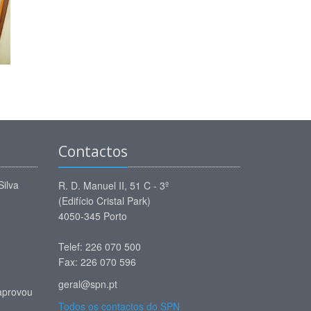
Contactos
Silva
R. D. Manuel II, 51 C - 3º
(Edifício Cristal Park)
4050-345 Porto
Telef: 226 070 500
Fax: 226 070 596
geral@spn.pt
aprovou
Todos os contactos do SPN