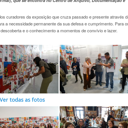
19/mai), que se encontra no Centro de Arquivo, Documentação e
dos curadores da exposição que cruza passado e presente através da
 para a necessidade permanente da sua defesa e cumprimento. Para o
a descoberta e o conhecimento a momentos de convívio e lazer.
Ver todas as fotos