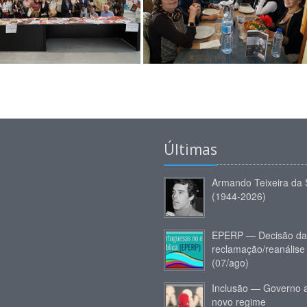
Últimas
Armando Teixeira da 
(1944-2026)
EPERP — Decisão da
reclamação/reanálise
(07/ago)
Inclusão — Governo 
novo regime