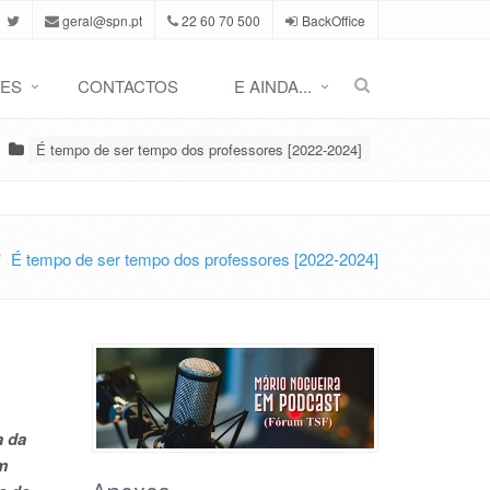
geral@spn.pt
22 60 70 500
BackOffice
ES
CONTACTOS
E AINDA...
É tempo de ser tempo dos professores [2022-2024]
É tempo de ser tempo dos professores [2022-2024]
a da
m