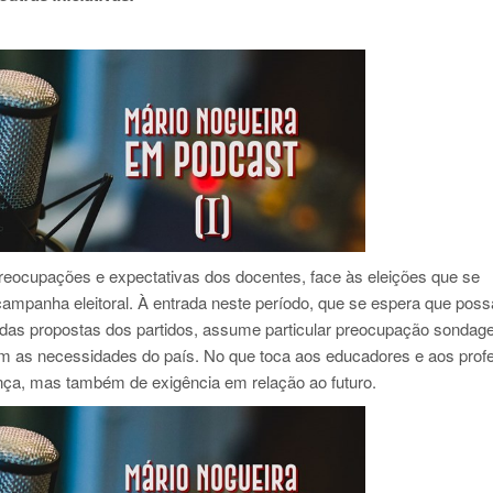
reocupações e expectativas dos docentes, face às eleições que se
ampanha eleitoral. À entrada neste período, que se espera que poss
das propostas dos partidos, assume particular preocupação sondag
om as necessidades do país. No que toca aos educadores e aos prof
ça, mas também de exigência em relação ao futuro.