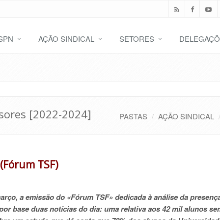
SPN
AÇÃO SINDICAL
SETORES
DELEGAÇÕ
sores [2022-2024]
PASTAS
AÇÃO SINDICAL
 (Fórum TSF)
 março, a emissão do «Fórum TSF» dedicada à análise da presenç
or base duas notícias do dia: uma relativa aos 42 mil alunos se