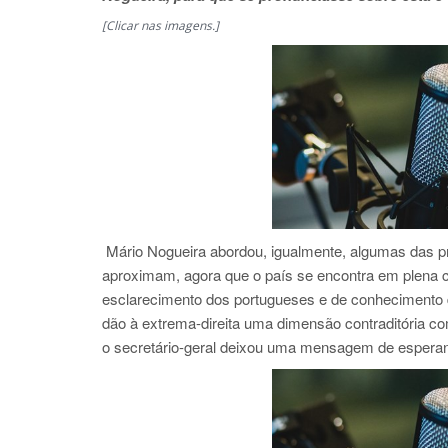
[Clicar nas imagens.]
Mário Nogueira abordou, igualmente, algumas das p
aproximam, agora que o país se encontra em plena c
esclarecimento dos portugueses e de conhecimento 
dão à extrema-direita uma dimensão contraditória c
o secretário-geral deixou uma mensagem de esperan