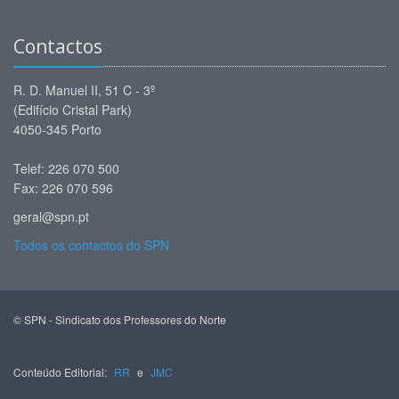
Contactos
R. D. Manuel II, 51 C - 3º
(Edifício Cristal Park)
4050-345 Porto
Telef: 226 070 500
Fax: 226 070 596
geral@spn.pt
Todos os contactos do SPN
© SPN - Sindicato dos Professores do Norte
Conteúdo Editorial:
RR
e
JMC