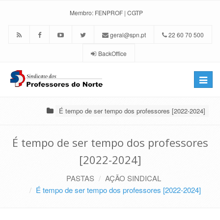
Membro:
FENPROF
|
CGTP
geral@spn.pt
22 60 70 500
BackOffice
Toggle
naviga
É tempo de ser tempo dos professores [2022-2024]
É tempo de ser tempo dos professores
[2022-2024]
PASTAS
AÇÃO SINDICAL
É tempo de ser tempo dos professores [2022-2024]