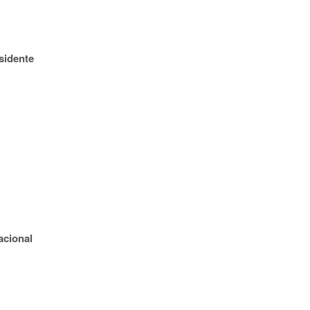
sidente
acional