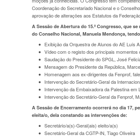
moções já conhecidas. O Congresso tem competência
Coordenação do Secretariado Nacional e o Conselho d
aprovação de alterações aos Estatutos da Federaçã
A Sessão de Abertura do 15.º Congresso, que se re
do Conselho Nacional, Manuela Mendonça, tendo 
Exibição da Orquestra de Alunos do AE Luís A
Vídeo com o registo dos principais momentos 
Saudação do Presidente do SPGL, José Felici
Mensagem do Presidente da República, Marce
Homenagem aos ex-dirigentes da Fenprof, fal
Intervenção do Secretário-Geral da Internaci
Intervenção da Embaixadora da Palestina em
Intervenção do Secretário-Geral da Fenprof, M
A Sessão de Encerramento ocorrerá no dia 17, pe
eleita/o, dela constando as intervenções de:
Secretário/a(s)-Geral(ais) eleito/a(s)
Secretário-Geral da CGTP-IN, Tiago Oliveira