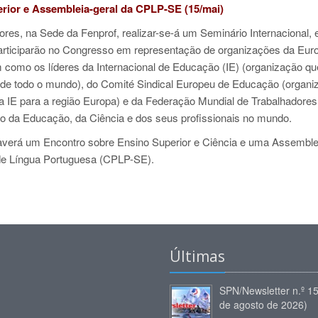
erior e Assembleia-geral da CPLP-SE
(15/mai)
res, na Sede da Fenprof, realizar-se-á um Seminário Internacional,
articiparão no Congresso em representação de organizações da Eur
m como os líderes da Internacional de Educação (IE) (organização qu
 de todo o mundo), do Comité Sindical Europeu de Educação (organi
a IE para a região Europa) e da Federação Mundial de Trabalhadores
ção da Educação, da Ciência e dos seus profissionais no mundo.
verá um Encontro sobre Ensino Superior e Ciência e uma Assemble
de Língua Portuguesa (CPLP-SE).
Últimas
SPN/Newsletter n.º 1
de agosto de 2026)