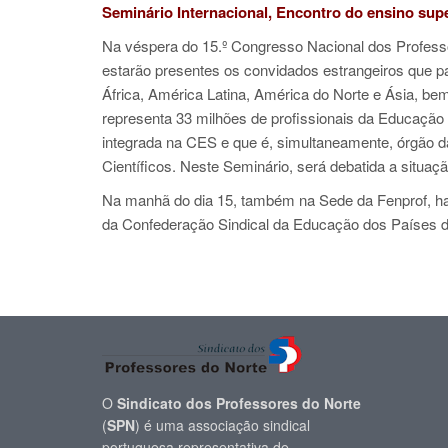
Seminário Internacional, Encontro do ensino sup
Na véspera do 15.º Congresso Nacional dos Professo
estarão presentes os convidados estrangeiros que p
África, América Latina, América do Norte e Ásia, be
representa 33 milhões de profissionais da Educação
integrada na CES e que é, simultaneamente, órgão d
Científicos. Neste Seminário, será debatida a situa
Na manhã do dia 15, também na Sede da Fenprof, ha
da Confederação Sindical da Educação dos Países 
O
Sindicato dos Professores do Norte
(
SPN
) é uma associação sindical
portuguesa representativa de