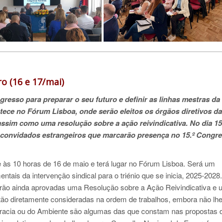
o (16 e 17/mai)
gresso para preparar o seu futuro e definir as linhas mestras da
ntece no Fórum Lisboa, onde serão eleitos os órgãos diretivos da
ssim como uma resolução sobre a ação reivindicativa. No dia 15
 convidados estrangeiros que marcarão presença no 15.º Congr
 às 10 horas de 16 de maio e terá lugar no Fórum Lisboa. Será um
tais da intervenção sindical para o triénio que se inicia, 2025-2028
rão ainda aprovadas uma Resolução sobre a Ação Reivindicativa e 
tão diretamente consideradas na ordem de trabalhos, embora não lh
racia ou do Ambiente são algumas das que constam nas propostas 