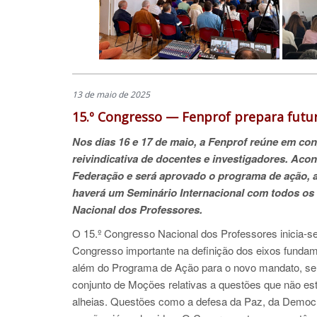
13 de maio de 2025
15.º Congresso — Fenprof prepara futur
Nos dias 16 e 17 de maio, a Fenprof reúne em con
reivindicativa de docentes e investigadores. Aco
Federação e será aprovado o programa de ação, a
haverá um Seminário Internacional com todos os
Nacional dos Professores.
O 15.º Congresso Nacional dos Professores inicia-se
Congresso importante na definição dos eixos fundamen
além do Programa de Ação para o novo mandato, se
conjunto de Moções relativas a questões que não es
alheias. Questões como a defesa da Paz, da Democ