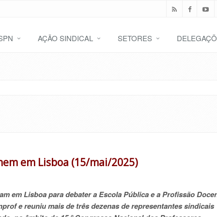
SPN
AÇÃO SINDICAL
SETORES
DELEGAÇÕ
únem em Lisboa (15/mai/2025)
am em Lisboa para debater a Escola Pública e a Profissão Docen
prof e reuniu mais de três dezenas de representantes sindicais